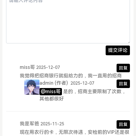
提交评论
miss哥
2025-12-07
回复
我觉得把招商银行就挺给力的，我一直用的招商
admin
(作者)
2025-12-07
回复
@miss哥
是的，招商主要限制了次数，
其他都很好
我是军爸
2025-11-25
回复
现在用农行的卡，无限次待遇，安检前的VIP还是很