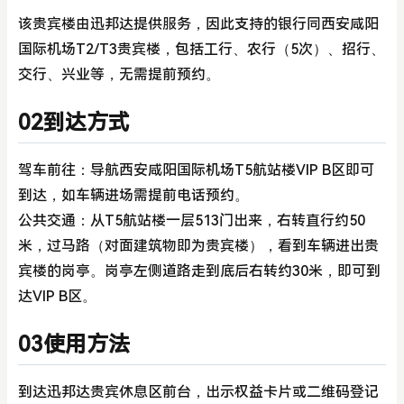
该贵宾楼由迅邦达提供服务，因此支持的银行同西安咸阳
国际机场T2/T3贵宾楼，包括工行、农行（5次）、招行、
交行、兴业等，无需提前预约。
02到达方式
驾车前往：导航西安咸阳国际机场T5航站楼VIP B区即可
到达，如车辆进场需提前电话预约。
公共交通：从T5航站楼一层513门出来，右转直行约50
米，过马路（对面建筑物即为贵宾楼），看到车辆进出贵
宾楼的岗亭。岗亭左侧道路走到底后右转约30米，即可到
达VIP B区。
03使用方法
到达迅邦达贵宾休息区前台，出示权益卡片或二维码登记