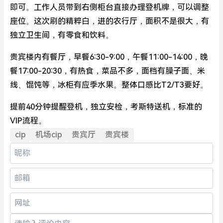
即可。工作人员带到右侧柜台直接办理登机牌，可以调整
座位。这次刷的精粹白，进的农行厅，面积不是很大，有
独立卫生间，有零食和饮料。
贵宾楼内有餐厅，早餐6:30-9:00，午餐11:00-14:00，晚
餐17:00-20:30，有热食，菜品不多，面档有臊子面、米
线、馄饨等，冰柜有应季水果。整体口感比T2/T3要好。
提前40分钟提醒登机，独立安检，考斯特送机，标准的
VIP流程。
cip
机场cip
贵宾厅
贵宾楼