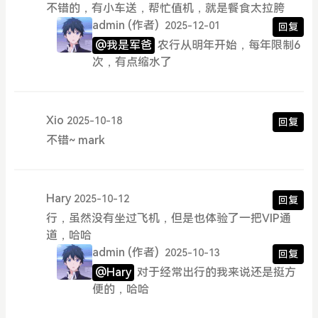
不错的，有小车送，帮忙值机，就是餐食太拉胯
admin
(作者)
2025-12-01
回复
@我是军爸
农行从明年开始，每年限制6
次，有点缩水了
Xio
2025-10-18
回复
不错~ mark
Hary
2025-10-12
回复
行，虽然没有坐过飞机，但是也体验了一把VIP通
道，哈哈
admin
(作者)
2025-10-13
回复
@Hary
对于经常出行的我来说还是挺方
便的，哈哈