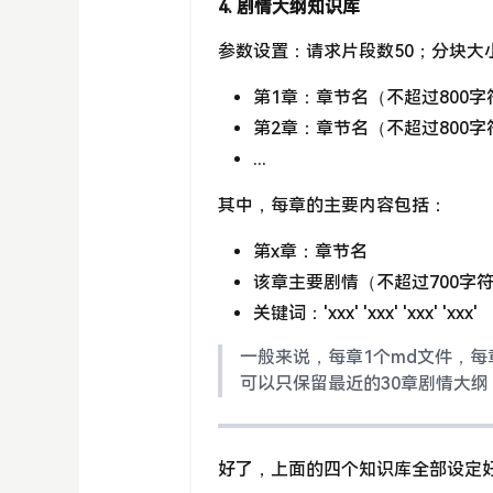
4. 剧情大纲知识库
参数设置：请求片段数50；分块大小
第1章：章节名（不超过800字
第2章：章节名（不超过800字
...
其中，每章的主要内容包括：
第x章：章节名
该章主要剧情（不超过700字
关键词：'xxx' 'xxx' 'xxx' 'xxx'
一般来说，每章1个md文件，
可以只保留最近的30章剧情大纲
好了，上面的四个知识库全部设定