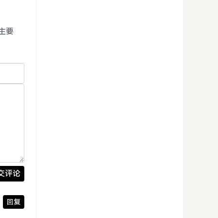
主要
交评论
回复