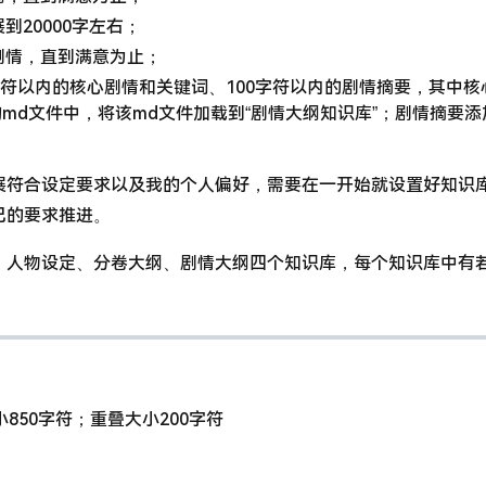
到20000字左右；
剧情，直到满意为止；
0字符以内的核心剧情和关键词、100字符以内的剧情摘要，其中核
的md文件中，将该md文件加载到“剧情大纲知识库”；剧情摘要添
展符合设定要求以及我的个人偏好，需要在一开始就设置好知识
己的要求推进。
、人物设定、分卷大纲、剧情大纲四个知识库，每个知识库中有若
850字符；重叠大小200字符