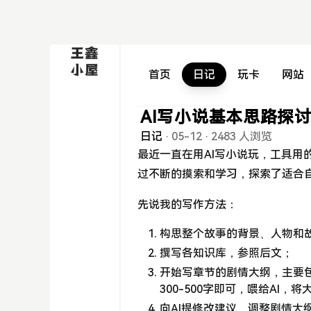
首页
日记
玩卡
网站
AI写小说基本思路探
日记
·
05-12
·
2483 人浏览
最近一直在用AI写小说玩，工具用的是Ch
过不断的摸索和学习，探索了适合
先说我的写作方法：
构思整个故事的背景、人物和
撰写各知识库，参照后文；
开始写章节的剧情大纲，主要
300-500字即可，喂给AI，将
向AI提修改建议，调整剧情大