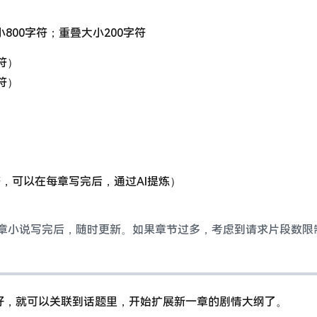
800字符；重叠大小200字符
符）
符）
符，可以在每章写完后，通过AI提炼）
每章小说写完后，随时更新。如果章节过多，考虑到请求片段数限
好，就可以关联到话题里，开始扩展新一章的剧情大纲了。