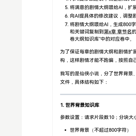
将满意的剧情大纲喂给AI，扩展
向AI提具体的修改建议，调整
将剧情大纲喂给AI，生成80
和关键词复制到
第x章 章节名
卷大纲知识库”中的对应卷中。
为了保证每章的剧情大纲和剧情扩
构，这样剧情才能不跑偏，按照自
我写的是仙侠小说，分了世界背景
文件，具体结构如下：
1. 世界背景知识库
参数设置：请求片段数10；分块大小
世界背景（不超过800字符）