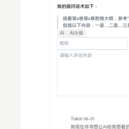
我的提问话术如下：
接着第x卷第x章剧情大纲，参考
包括以下内容：一是....二是...
AI
AI小说
Tokin
06-01
我现在非常想让AI给我想看