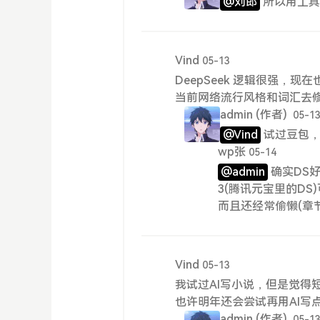
@刘郎
所以用工具
Vind
05-13
DeepSeek 逻辑很强
当前网络流行风格和词汇去
admin
(作者)
05-1
@Vind
试过豆包
wp张
05-14
@admin
确实DS
3(腾讯元宝里的D
而且还经常偷懒(章
Vind
05-13
我试过AI写小说，但是觉得
也许明年还会尝试再用AI写
admin
(作者)
05-1