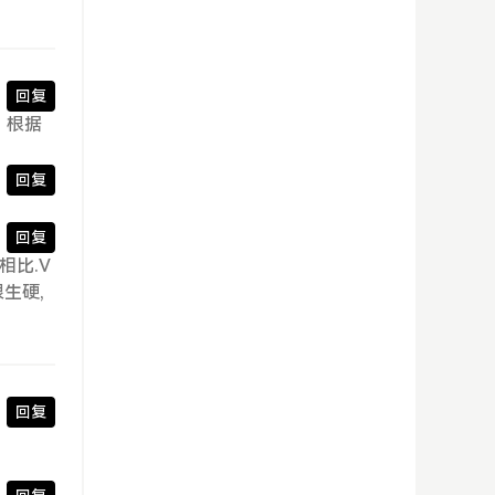
回复
，根据
回复
回复
相比.V
生硬,
回复