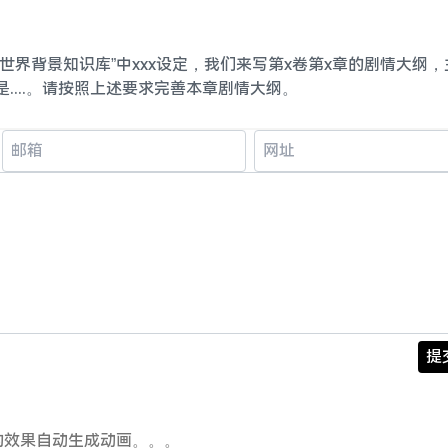
“世界背景知识库”中xxx设定，我们来写第x卷第x章的剧情大纲，
.三是....。请按照上述要求完善本章剧情大纲。
提
的效果自动生成动画。。。