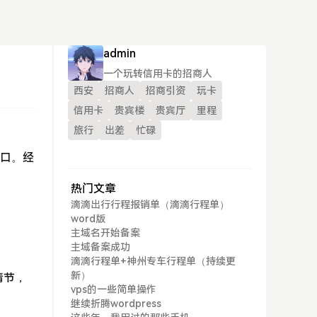
admin
一个玩转信用卡的招商人
西安
招商人
招商引资
玩卡
信用卡
贵宾楼
贵宾厅
里程
旅行
出差
忙碌
胃口。经
热门文章
滴滴出行行程报销单（滴滴行程单）
word版
主域名开始备案
主域备案成功
滴滴行程单+神州专车行程单（持续更
新）
情节，
vps的一些简单操作
继续折腾wordpress