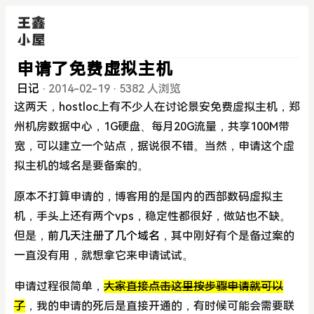
申请了免费虚拟主机
日记
·
2014-02-19
·
5382 人浏览
这两天，hostloc上有不少人在讨论景安免费虚拟主机，郑
州机房数据中心，1G硬盘、每月20G流量，共享100M带
宽，可以建立一个站点，据说很不错。当然，申请这个虚
拟主机的域名是要备案的。
原本不打算申请的，博客用的是国内的西部数码虚拟主
机，手头上还有两个vps，稳定性都很好，做站也不缺。
但是，
前几天注册了几个域名
，其中刚好有个是备过案的
一直没有用，就想拿它来申请试试。
申请过程很简单，
大家直接点击这里按步骤申请就可以
了
，我的申请的死后是直接开通的，有时候可能会需要联