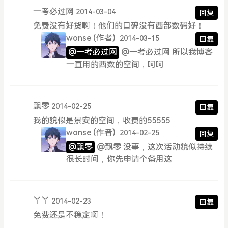
一考必过网
2014-03-04
回复
免费没有好货啊！他们的口碑没有西部数码好！
wonse
(作者)
2014-03-15
回复
@一考必过网
@一考必过网 所以我博客
一直用的西数的空间，呵呵
飘零
2014-02-25
回复
我的貌似是景安的空间，收费的55555
wonse
(作者)
2014-02-25
回复
@飘零
@飘零 没事，这次活动貌似持续
很长时间，你先申请个备用这
丫丫
2014-02-23
回复
免费还是不稳定啊！