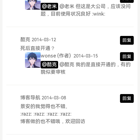
@老米
@老米 但这是大公司，应该没问
题，目前使用状况良好 :wink:
酷克
2014-03-12
回复
死后直接开通？
wonse
(作者)
2014-03-15
回复
@酷克
@酷克 我的是直接开通的，有的
貌似要审核
博客导航
2014-03-08
回复
景安的我觉得也不错。
:razz: :razz: :razz: :razz:
博客做的也不错哦，欢迎回访