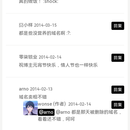
真的做饭！ :shock:
囧小样
2014-03-15
回复
都是些没营养的域名啊 :?:
零柒锁业
2014-02-14
回复
祝博主元宵节快乐，情人节也一样快乐
arno
2014-02-13
回复
域名卖相不错
wonse
(作者)
2014-02-14
回复
@arno
@arno 都是那天被删除的域名，
看着还不错，呵呵