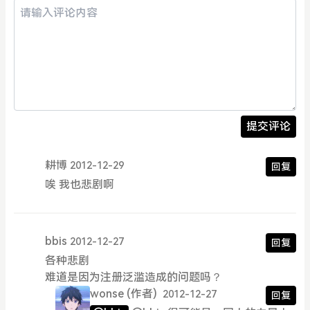
提交评论
耕博
2012-12-29
回复
唉 我也悲剧啊
bbis
2012-12-27
回复
各种悲剧
难道是因为注册泛滥造成的问题吗？
wonse
(作者)
2012-12-27
回复