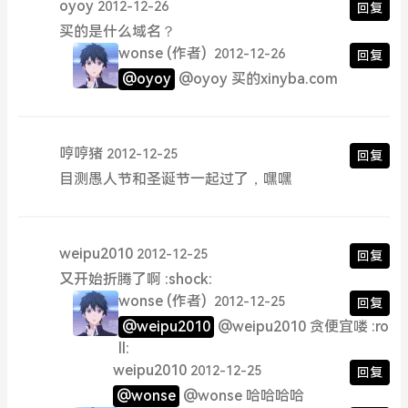
oyoy
2012-12-26
回复
买的是什么域名？
wonse
(作者)
2012-12-26
回复
@oyoy
@oyoy 买的xinyba.com
哼哼猪
2012-12-25
回复
目测愚人节和圣诞节一起过了，嘿嘿
weipu2010
2012-12-25
回复
又开始折腾了啊 :shock:
wonse
(作者)
2012-12-25
回复
@weipu2010
@weipu2010 贪便宜喽 :ro
ll:
weipu2010
2012-12-25
回复
@wonse
@wonse 哈哈哈哈