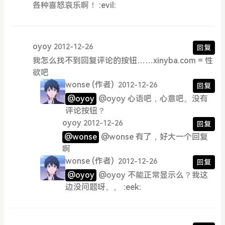
各种喜怒哀乐啊！ :evil:
oyoy
2012-12-26
回复
我怎么找不到回复评论的按钮……xinyba.com = 性
欲吧
wonse
(作者)
2012-12-26
回复
@oyoy
@oyoy 心语吧，心意吧。没有
评论按钮？
oyoy
2012-12-26
回复
@wonse
@wonse 有了，好大一个回复
啊
wonse
(作者)
2012-12-26
回复
@oyoy
@oyoy 不能正常显示么？我这
边没问题呀。。 :eek: