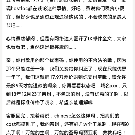
支付宝退款17.9＄（目前还没收到）。立刻百度一看，发
现hostloc都在谈论这种事情。好吧，虽说我们爱贪小便
宜，但好歹也是通过正规途径购买的，不会欢庆的是愚人
节吧.....
心情虽然郁闷，但是有网络达人翻译了IX邮件全文，大家
也看看吧，当然这是搞笑版的......
亲，你付款用的那个优惠码，你使用的不合法的哦，因为
那个只能注册一年，我们免费给你纠正了，现在只能优惠
一年了。我们这就把17.9刀差价退到你支付宝哦，请允许
最多9天才能退款的啊亲，你再看看状态吧，域名xxx，只
到13年12月23了亲啊，不包邮的啊，没有优惠的了啊，以
后就是标准价格了哦亲，希望亲能理解哦
客服回完，接着就说，chinese怎么这样啊，把我们的
cost都搞乱了，我的亲啊，还有好几w个工单啊，现在都0
点了啊！万能的主啊，万能的圣母玛丽亚啊，救救我吧！