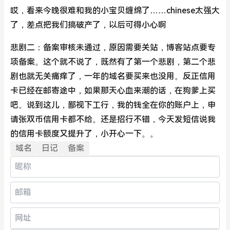
哎，看来今晚很难和我的小宝贝缠绵了……chinese太强大
了，差点把我们搞破产了，以后可得小心啊
悲剧二：备案审核未通过，原因需要关站，博客站点要专
项备案。这个就不说了，既然有了第一个悲剧，第二个悲
剧也就无关痛痒了，一年的域名要买来也没用。反正信用
卡已经在邮寄途中，如果那天心血来潮的话，在狗爹上买
吧。说到这儿，鄙视下工行，我的钱全在你的账户上，申
请张双币信用卡都不给。还是招行不错，今天发短信说我
的信用卡额度又提升了，小开心一下。。
域名
日记
备案