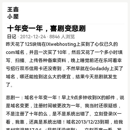
十年变一年，喜剧变悲剧
日记
·
2012-12-24
·
8846 人浏览
昨天花了125块钱在IXwebhosting上买到了心仪已久的
com域名，并且一次买了10年，然后又花了一个多小时填
写、扫描、上传各种备案资料，晚上睡觉前还在乐呵着幸
亏招行双币信用卡还没寄到，不然早就在Godaddy上买了
域名，哪还能捡到这么大的便宜，结果今天悲剧就发生
了。
悲剧一：域名十年变一年！早上9点多钟收到IX的邮件，说
是域名变更，注册时间被更改为一年。我当时还很疑惑，
不是注册了十年的么，是不是系统出错了。立刻登录IX一
看，我靠，还真是系统出错！域名2013/12/23到期，给我