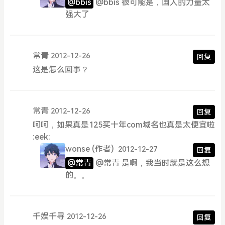
@bbis
@bbis 很可能是，国人的力量太
强大了
常青
2012-12-26
回复
这是怎么回事？
常青
2012-12-26
回复
呵呵，如果真是125买十年com域名也真是太便宜啦
:eek:
wonse
(作者)
2012-12-27
回复
@常青
@常青 是啊，我当时就是这么想
的。。
千娱千寻
2012-12-26
回复