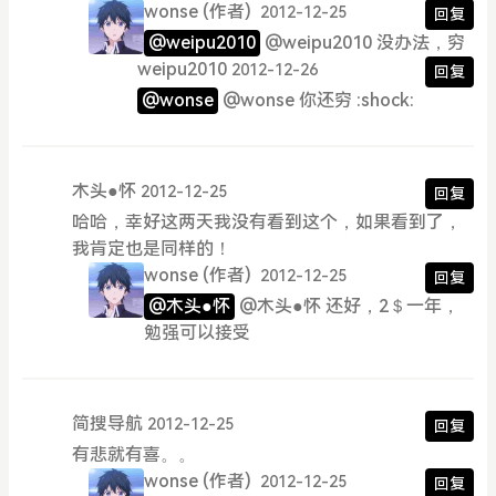
wonse
(作者)
2012-12-25
回复
@weipu2010
@weipu2010 没办法，穷
weipu2010
2012-12-26
回复
@wonse
@wonse 你还穷 :shock:
木头●怀
2012-12-25
回复
哈哈，幸好这两天我没有看到这个，如果看到了，
我肯定也是同样的！
wonse
(作者)
2012-12-25
回复
@木头●怀
@木头●怀 还好，2＄一年，
勉强可以接受
简搜导航
2012-12-25
回复
有悲就有喜。。
wonse
(作者)
2012-12-25
回复