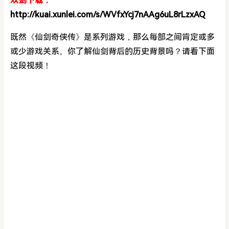
双剑下载：
http://kuai.xunlei.com/s/WVfxYcj7nAAg6uL8rLzxAQ
既然《仙剑奇侠传》是系列游戏，那么每部之间肯定或多
或少游戏关系。你了解仙剑背后的历史背景吗？请看下面
这段视频！