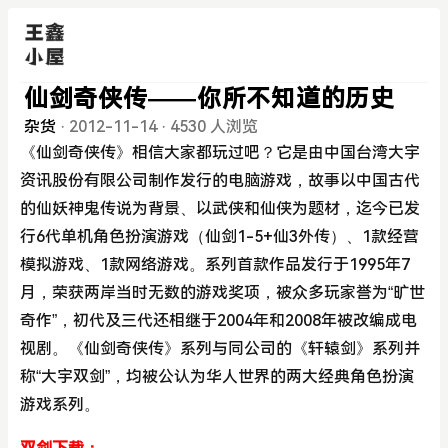
仙剑奇侠传——你所不知道的历史
杂货
·
2012-11-14
·
4530 人浏览
《仙剑奇侠传》相信大家都玩过吧？它是由中国台湾大宇
资讯股份有限公司制作发行的电脑游戏，故事以中国古代
的仙妖神鬼传说为背景、以武侠和仙侠为题材，迄今已发
行6代单机角色扮演游戏（仙剑1-5+仙3外传）、1款经营
模拟游戏、1款网络游戏。系列首款作品发行于1995年7
月，荣获两岸当时无数的游戏奖项，被众多玩家誉为“旷世
奇作”，初代及三代还相继于2004年和2008年被改编成电
视剧。《仙剑奇侠传》系列与同公司的《轩辕剑》系列并
称“大宇双剑”，均被公认为华人世界的两大经典角色扮演
游戏系列。