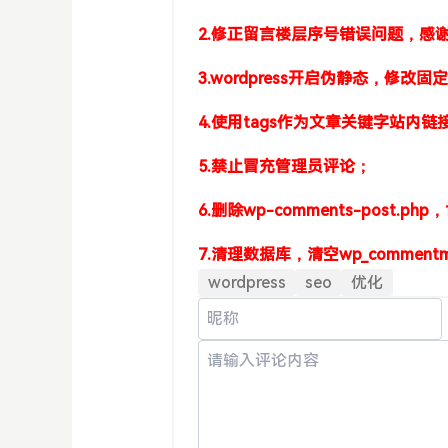
2.修正留言楼层序号错误问题，感
3.wordpress开启伪静态，修改
4.使用tags作为文章关键字站内
5.禁止冒充管理员评论；
6.删除wp-comments-post.p
7.清理数据库，清空wp_commentm
wordpress
seo
优化