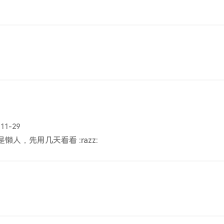
。
-11-29
是懒人，先用几天看看 :razz: