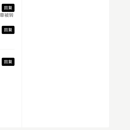
回复
文章被转
回复
回复