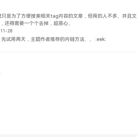
只是为了方便搜索相关tag内容的文章，但用的人不多。并且
了，还得需要一个个去掉，超恶心。
-11-28
 先试用两天，主题作者推荐的内链方法。。 :eek:
: