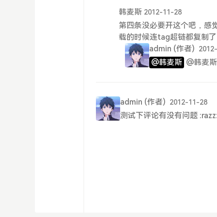
韩麦斯
2012-11-28
第四条没必要开这个吧，感觉
载的时候连tag超链都复制
admin
(作者)
2012
@韩麦斯
@韩麦斯
admin
(作者)
2012-11-28
测试下评论有没有问题 :razz