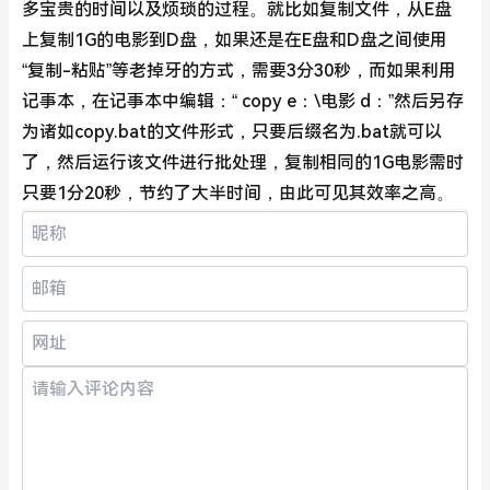
多宝贵的时间以及烦琐的过程。就比如复制文件，从E盘
上复制1G的电影到D盘，如果还是在E盘和D盘之间使用
“复制-粘贴”等老掉牙的方式，需要3分30秒，而如果利用
记事本，在记事本中编辑：“ copy e：\电影 d：”然后另存
为诸如copy.bat的文件形式，只要后缀名为.bat就可以
了，然后运行该文件进行批处理，复制相同的1G电影需时
只要1分20秒，节约了大半时间，由此可见其效率之高。