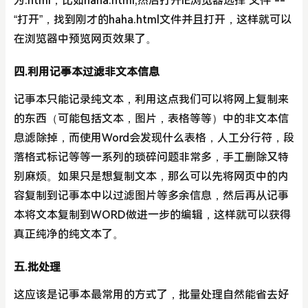
为.html，比如haha.html,然后打开IE浏览器选择“文件”--
“打开”，找到刚才的haha.html文件并且打开，这样就可以
在浏览器中预览网页效果了。
四.利用记事本过滤非文本信息
记事本只能记录纯文本，利用这点我们可以将网上复制来
的东西（可能包括文本，图片，表格等等）中的非文本信
息滤除掉，而使用Word会发现什么表格，人工分行符，段
落格式标记等等一系列的琐碎问题非常多，手工删除又特
别麻烦。如果只是想复制文本，那么可以先将网页中的内
容复制到记事本中以过滤图片等多余信息，然后再从记事
本将文本复制到WORD做进一步的编辑，这样就可以获得
真正纯净的纯文本了。
五.批处理
这应该是记事本最常用的方式了，批量处理自然能省去好