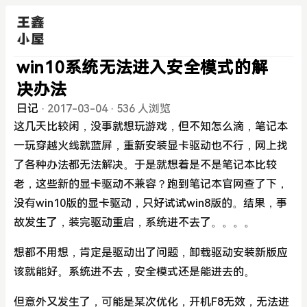
win10系统无法进入安全模式的解
决办法
日记
·
2017-03-04
·
536 人浏览
这几天比较闲，没事就想玩游戏，但不知怎么滴，笔记本
一玩穿越火线就蓝屏，重新安装显卡驱动也不行，网上找
了各种办法都无法解决。于是就想着是不是笔记本比较
老，这些新的显卡驱动不兼容？跑到笔记本官网查了下，
没有win10版的显卡驱动，只好试试win8版的。结果，事
故发生了，装完驱动重启，系统进不去了。。。。
想都不用想，肯定是驱动出了问题，卸载驱动安装新版应
该就能好。系统进不去，安全模式还是能进去的。
但意外又发生了，可能是某次优化，开机F8无效，无法进