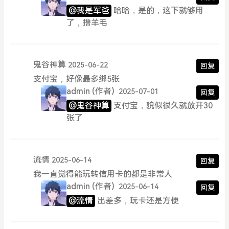
@我是军爸
哈哈，是的，这下就够用
了，撸羊毛
鬼谷神算
2025-06-22
回复
支付宝，好像最多绑5张
admin
(作者)
2025-07-01
回复
@鬼谷神算
支付宝，貌似很久就放开30
张了
流情
2025-06-14
回复
我一直觉得能玩转信用卡的都是非常人
admin
(作者)
2025-06-14
回复
@流情
出差多，玩卡还是方便