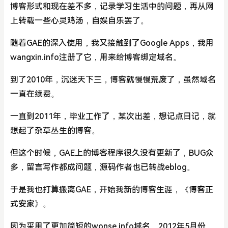
博客形式和现在差不多，记录学习生活中的问题，再从网
上转载一些心灵鸡汤，自娱自乐罢了。
随着GAE的深入使用，我又接触到了Google Apps，我用
wangxin.info注册了它，用来给博客绑定域名。
到了2010年，沉迷天下三，博客就慢慢荒废了，虽然域名
一直在续费。
一直到2011年，毕业工作了，某次出差，想记点日记，就
想起了杂草丛生的博客。
但这个时候，GAE上的博客程序很久没有更新了，BUG众
多，留言写作都成问题，源码作者也已转战eblog。
于是我也打算搬离GAE，开始我新的博客生涯，
《博客正
式安家》
。
因为采用了更加简短的wonse.info域名，2012年5月份，