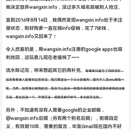
我决定放弃wangxin.info，没过多久域名就被别人抢注。
直到2016年8月14日，我偶然发现wangxin.info处于未注
册状态，刚好狗爹一直在搞info促销，花了7块钱，
wangxin.info又回来了！
令人欣喜的是，用wangxin.info注册的google apps也顺
利找回，这玩意儿现在老值钱了~~~
流水账记完，将来想起其它的再补充。
写博客只是为了自娱自乐，
如果有有缘人能看到这里的话，我打算送出一个小小的福利：国内不入流edu邮箱一
枚。当然，如果我们很熟的话，我也可以送出一枚国内名校的邮箱或国外邮箱的注册
方法，有且仅送一个。申请方法：给我发邮件即可，本文留言无效。
另外，不知道有没有人需要google的企业邮箱，
@wangxin.info后缀（另有两个别名后缀），前缀自定
义，有效期10年。需要的留言，毕竟Gmail现在国内不好