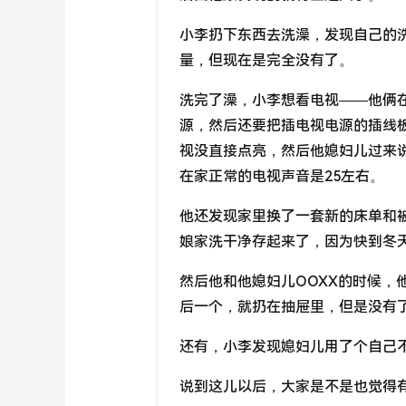
小李扔下东西去洗澡，发现自己的
量，但现在是完全没有了。
洗完了澡，小李想看电视——他俩
源，然后还要把插电视电源的插线
视没直接点亮，然后他媳妇儿过来
在家正常的电视声音是25左右。
他还发现家里换了一套新的床单和
娘家洗干净存起来了，因为快到冬
然后他和他媳妇儿OOXX的时候，
后一个，就扔在抽屉里，但是没有了
还有，小李发现媳妇儿用了个自己
说到这儿以后，大家是不是也觉得