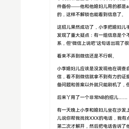
件备份——他和他媳妇儿用的都是an
的，这样不解锁也能看到信息了。
这招儿果然成功了，小李把媳妇儿
发现了重大疑点：有一组信息是个
系，但“微信上说吧”这句话出现了
看来不弄到微信还是不行啊。
小李媳妇儿应该是没发现他在调查
信，看不到微信就拿不到有力的证据
备问题和答案以外就只能刷机了，
后来丫用了一个非常NB的招儿……
有一天晚上小李和媳妇儿坐在沙发
儿说你帮我找找XXX的电话，我
第二次才解开，然后把电话告诉了