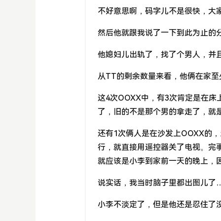
不好意思啊，码字儿不是很快，大
然后他就跟我说了一下到此为止的
他媳妇儿出轨了，找了个男人，并
从TT的剩余数量来看，他俩在家至
这4次OOXX中，有3次肯定是在
了，旧的不是那个男的拿走了，就
还有1次俩人是在沙发上OOXX的
行，就直接用遥控器关了电视。完
就应该是小李到家前一天的晚上，
说实话，我当时脑子里都出图儿了
小李不淡定了，但是他还是忍住了