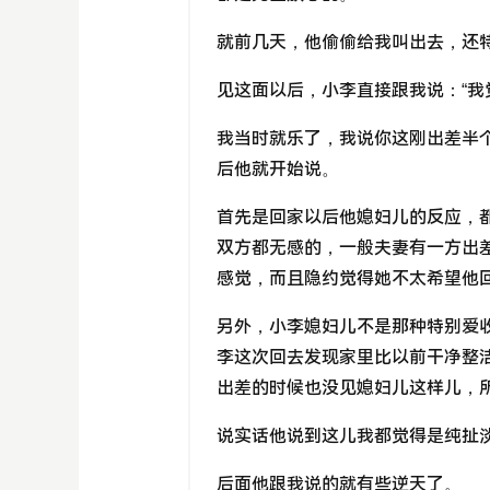
就前几天，他偷偷给我叫出去，还
见这面以后，小李直接跟我说：“我
我当时就乐了，我说你这刚出差半
后他就开始说。
首先是回家以后他媳妇儿的反应，都
双方都无感的，一般夫妻有一方出
感觉，而且隐约觉得她不太希望他
另外，小李媳妇儿不是那种特别爱
李这次回去发现家里比以前干净整洁
出差的时候也没见媳妇儿这样儿，
说实话他说到这儿我都觉得是纯扯
后面他跟我说的就有些逆天了。