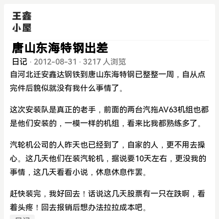
唐山东海特钢出差
日记
·
2012-08-31
·
3217 人浏览
自河北迁安鑫达钢铁到唐山东海特钢已整整一周，自从点
完件后貌似就没有我什么事情了。
这次安装队是真正的老手，前面的两台汽拖AV63机组也都
是他们安装的，一模一样的机组，看来比我都熟练多了。
汽轮机公司的人昨天也已经到了，自家的人，更不用去操
心。这几天他们在装汽轮机，据说要10天左右，更没我的
事情，这几天看看小说，休息休息作罢。
赶快装完，我好回去！话说这几天股票有一只在跌啊，看
着头疼！回去报销后想办法拉拉成本吧。