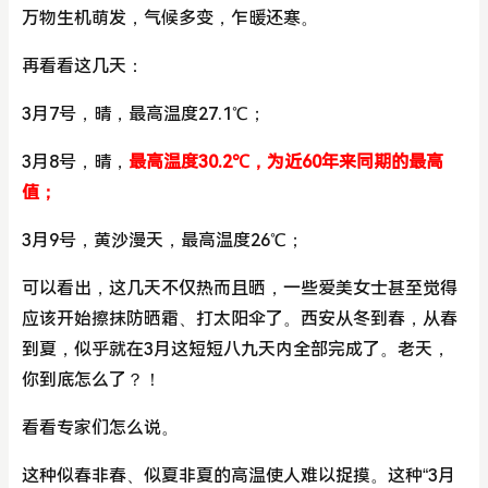
万物生机萌发，气候多变，乍暖还寒。
再看看这几天：
3月7号，晴，最高温度27.1℃；
3月8号，晴，
最高温度30.2℃，为近60年来同期的最高
值；
3月9号，黄沙漫天，最高温度26℃；
可以看出，这几天不仅热而且晒，一些爱美女士甚至觉得
应该开始擦抹防晒霜、打太阳伞了。西安从冬到春，从春
到夏，似乎就在3月这短短八九天内全部完成了。老天，
你到底怎么了？！
看看专家们怎么说。
这种似春非春、似夏非夏的高温使人难以捉摸。这种“3月