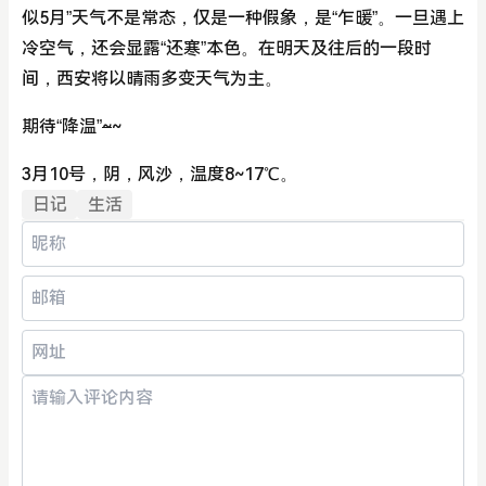
似5月”天气不是常态，仅是一种假象，是“乍暖”。一旦遇上
冷空气，还会显露“还寒”本色。在明天及往后的一段时
间，西安将以晴雨多变天气为主。
期待“降温”
~
~
3月10号，阴，风沙，温度8~17℃。
日记
生活