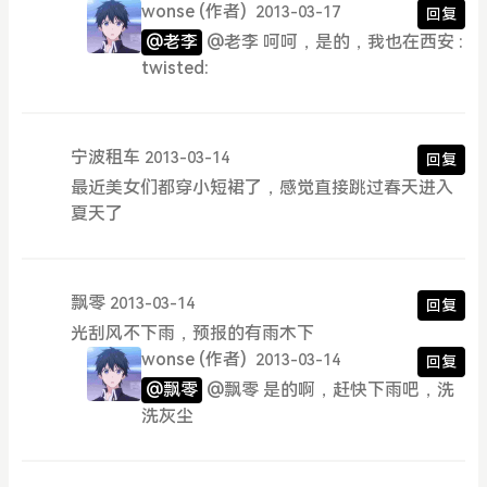
wonse
(作者)
2013-03-17
回复
@老李
@老李 呵呵，是的，我也在西安 :
twisted:
宁波租车
2013-03-14
回复
最近美女们都穿小短裙了，感觉直接跳过春天进入
夏天了
飘零
2013-03-14
回复
光刮风不下雨，预报的有雨木下
wonse
(作者)
2013-03-14
回复
@飘零
@飘零 是的啊，赶快下雨吧，洗
洗灰尘