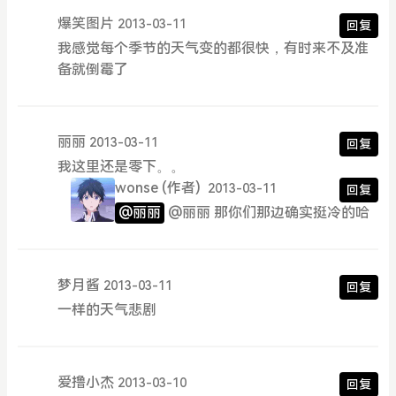
爆笑图片
2013-03-11
回复
我感觉每个季节的天气变的都很快，有时来不及准
备就倒霉了
丽丽
2013-03-11
回复
我这里还是零下。。
wonse
(作者)
2013-03-11
回复
@丽丽
@丽丽 那你们那边确实挺冷的哈
梦月酱
2013-03-11
回复
一样的天气悲剧
爱撸小杰
2013-03-10
回复