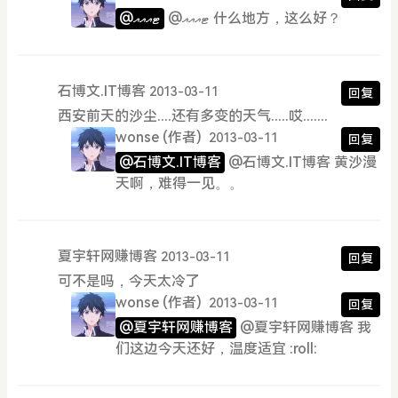
@ޓއއއ 什么地方，这么好？
@ޓއއއ
石博文.IT博客
2013-03-11
回复
西安前天的沙尘....还有多变的天气.....哎.......
wonse
(作者)
2013-03-11
回复
@石博文.IT博客
@石博文.IT博客 黄沙漫
天啊，难得一见。。
夏宇轩网赚博客
2013-03-11
回复
可不是吗，今天太冷了
wonse
(作者)
2013-03-11
回复
@夏宇轩网赚博客
@夏宇轩网赚博客 我
们这边今天还好，温度适宜 :roll: