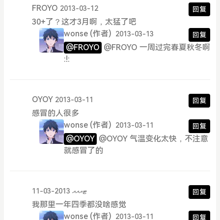
FROYO
2013-03-12
回复
30+了？这才3月啊，太猛了吧
wonse
(作者)
2013-03-13
回复
@FROYO
@FROYO 一周过完春夏秋冬啊
:!:
OYOY
2013-03-11
回复
感冒的人很多
wonse
(作者)
2013-03-11
回复
@OYOY
@OYOY 气温变化太快，不注意
就感冒了的
ޓއއއ
2013-03-11
回复
我那里一年四季都没啥感觉
wonse
(作者)
2013-03-11
回复