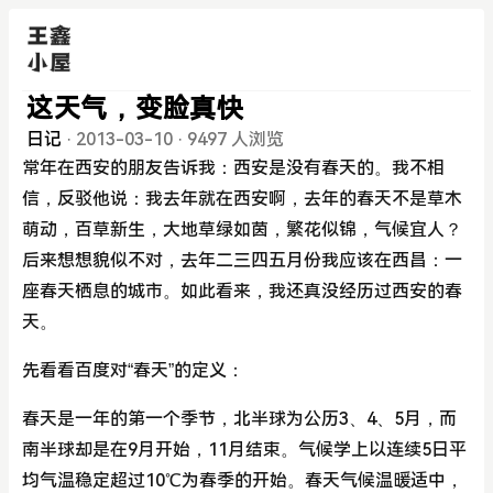
这天气，变脸真快
日记
·
2013-03-10
·
9497 人浏览
常年在西安的朋友告诉我：西安是没有春天的。我不相
信，反驳他说：我去年就在西安啊，去年的春天不是草木
萌动，百草新生，大地草绿如茵，繁花似锦，气候宜人？
后来想想貌似不对，去年二三四五月份我应该在西昌：一
座春天栖息的城市。如此看来，我还真没经历过西安的春
天。
先看看百度对“春天”的定义：
春天是一年的第一个季节，北半球为公历3、4、5月，而
南半球却是在9月开始，11月结束。气候学上以连续5日平
均气温稳定超过10℃为春季的开始。春天气候温暖适中，