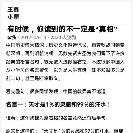
有时候，你读到的不一定是“真相”
杂货
·
2017-06-11
·
2333 人浏览
中国历史博大精深，历史文化源远流长。自春秋战国到秦
朝汉朝，再到明朝清朝，无数先贤古圣为我们留下了许多
经典的格言名句，被无数人选做座右铭。不过很多中国人
从小学习的名言警句，以为是人生真谛，殊不知很多只是
前半句，甚至是断章取义。
看完整句，很多同学发现：中国的教委真不地道！
名言一：天才是1％的灵感和99％的汗水！
慢着，这个我视为座右铭的名言竟然还有后半句。
原文是这样的：〝天才是1％的灵感和99％的汗水。但那