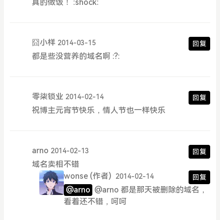
真的做饭！ :shock:
囧小样
2014-03-15
回复
都是些没营养的域名啊 :?:
零柒锁业
2014-02-14
回复
祝博主元宵节快乐，情人节也一样快乐
arno
2014-02-13
回复
域名卖相不错
wonse
(作者)
2014-02-14
回复
@arno
@arno 都是那天被删除的域名，
看着还不错，呵呵