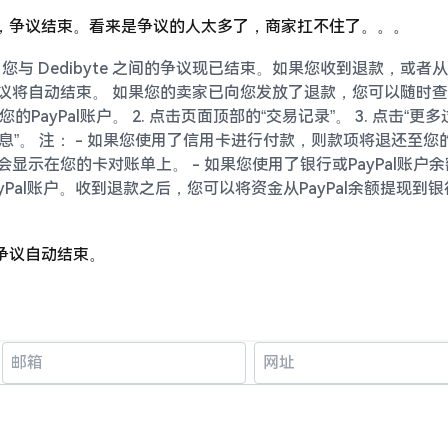
退款，争议结束。看来是争议的人太多了，商家扛不住了。。。
您与 Dedibyte 之间的争议现已结束。如果您收到退款，或者
争议将自动结束。 如果您的卖家已向您发放了退款，您可以随时
的PayPal账户。 2. 点击页面顶部的“交易记录”。 3. 点击“更
信息”。 注： - 如果您使用了信用卡进行付款，则款项将退还至您
显示在您的卡对账单上。 - 如果您使用了银行或PayPal账户
Pal账户。收到退款之后，您可以将资金从PayPal余额提现到银
，争议自动结束。