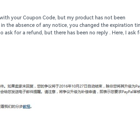
 with your Coupon Code, but my product has not been
, in the absence of any notice, you changed the expiration t
to ask for a refund, but there has been no reply . Here, I ask f