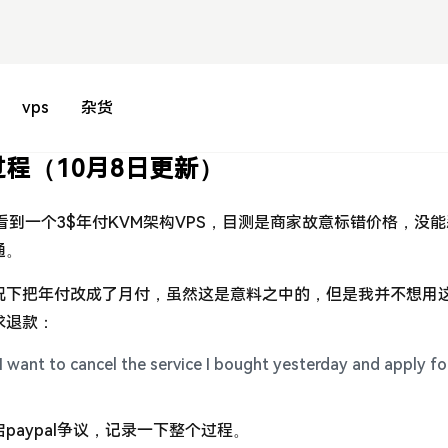
vps
杂货
过程（10月8日更新）
oc看到一个3$年付KVM架构VPS，目测是商家故意标错价格，没
通。
况下把年付改成了月付，虽然这是意料之中的，但是我并不想用
求退款：
I want to cancel the service I bought yesterday and apply fo
aypal争议，记录一下整个过程。