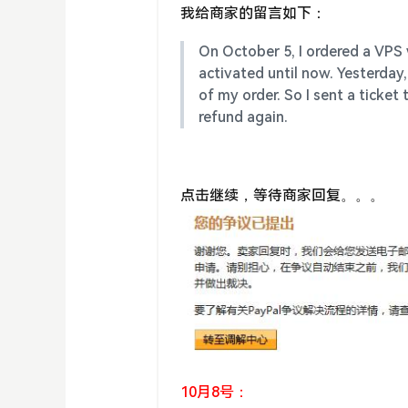
我给商家的留言如下：
On October 5, I ordered a VPS
activated until now. Yesterday
of my order. So I sent a ticket 
refund again.
点击继续，等待商家回复。。。
10月8号：