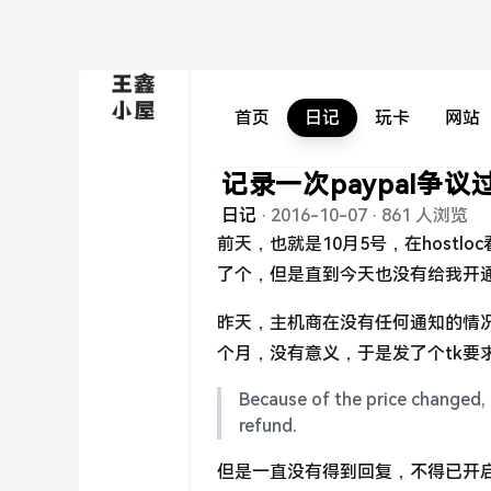
首页
日记
玩卡
网站
记录一次paypal争议
日记
·
2016-10-07
·
861 人浏览
前天，也就是10月5号，在hostl
了个，但是直到今天也没有给我开
昨天，主机商在没有任何通知的情
个月，没有意义，于是发了个tk要
Because of the price changed, 
refund.
但是一直没有得到回复，不得已开启p