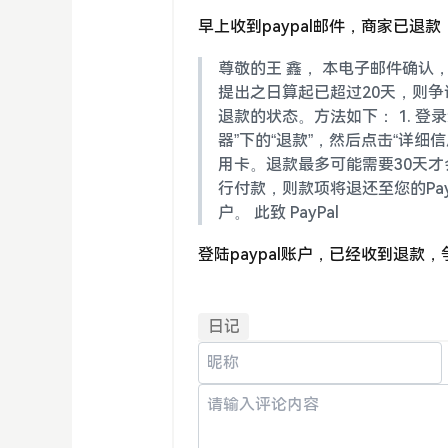
早上收到paypal邮件，商家已
尊敬的王 鑫， 本电子邮件确认，
提出之日算起已超过20天，则
退款的状态。方法如下： 1. 登录您
器”下的“退款”，然后点击“详细
用卡。退款最多可能需要30天才会
行付款，则款项将退还至您的Pay
户。 此致 PayPal
登陆paypal账户，已经收到退款
日记