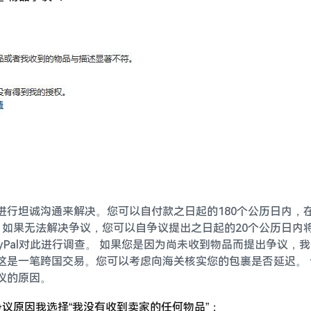
行坦诚沟通来解决。您可以自付款之日起的180个公历日内，在
 如果无法解决争议，您可以自争议提出之日起的20个公历日内
yPal对此进行调查。 如果您是因为尚未收到物品而提出争议，
这是一笔跨国交易。您可以考虑向海关核实您的包裹是否延迟。 
议的原因。
，争议原因我选择“我没有收到卖家的任何物品”；