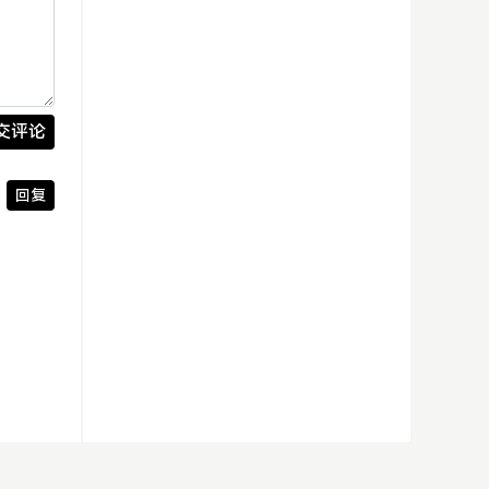
交评论
回复