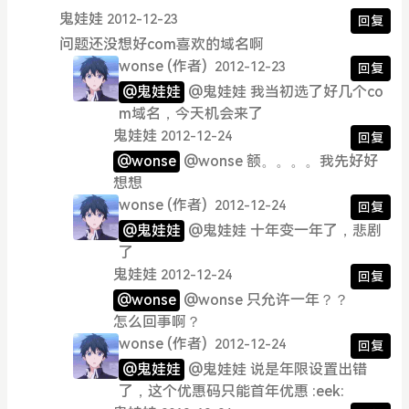
鬼娃娃
2012-12-23
回复
问题还没想好com喜欢的域名啊
wonse
(作者)
2012-12-23
回复
@鬼娃娃
@鬼娃娃 我当初选了好几个co
m域名，今天机会来了
鬼娃娃
2012-12-24
回复
@wonse
@wonse 额。。。。我先好好
想想
wonse
(作者)
2012-12-24
回复
@鬼娃娃
@鬼娃娃 十年变一年了，悲剧
了
鬼娃娃
2012-12-24
回复
@wonse
@wonse 只允许一年？？
怎么回事啊？
wonse
(作者)
2012-12-24
回复
@鬼娃娃
@鬼娃娃 说是年限设置出错
了，这个优惠码只能首年优惠 :eek: