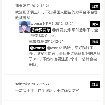
我要发芽
2012-12-24
回复
我注册了俩三年，不知道国人团结的力量会不会导
致被删除？
wonse
(作者)
2012-12-24
回复
@我要发芽
@我要发芽 果然悲剧了，全
部变1年了 :eek:
我要发芽
2012-12-24
回复
@wonse
@wonse 哈哈，幸好我钱不
多，没贪大便宜，最后挑选俩品相好的注册
了3年，不然昨晚要注册7个米，估计会被
删除。
saintsky
2012-12-24
回复
一次买十年，这个狠啊，不过确实便宜