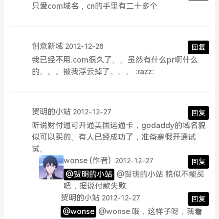
只爱com域名，cn的手里有二十多个
创意新域
2012-12-28
回复
我已经不用.com很久了。。虽然有什么pr啊什么
的。。。被我浮云掉了。。。 :razz:
贺明的小站
2012-12-27
回复
听说财付通可开通美国运通卡，godaddy的域名貌
似可以买的。有人已经成功了，准备寒假开通试
试。
wonse
(作者)
2012-12-27
回复
@贺明的小站
@贺明的小站 貌似不能买
吧，据说付款失败
贺明的小站
2012-12-27
回复
@wonse
@wonse 哦，这样子呀，我看