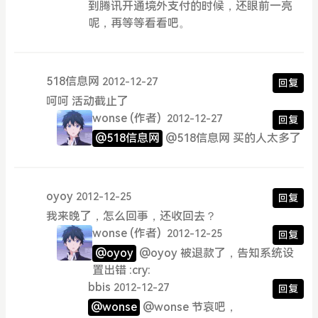
到腾讯开通境外支付的时候，还眼前一亮
呢，再等等看看吧。
518信息网
2012-12-27
回复
呵呵 活动截止了
wonse
(作者)
2012-12-27
回复
@518信息网
@518信息网 买的人太多了
oyoy
2012-12-25
回复
我来晚了，怎么回事，还收回去？
wonse
(作者)
2012-12-25
回复
@oyoy
@oyoy 被退款了，告知系统设
置出错 :cry:
bbis
2012-12-27
回复
@wonse
@wonse 节哀吧，