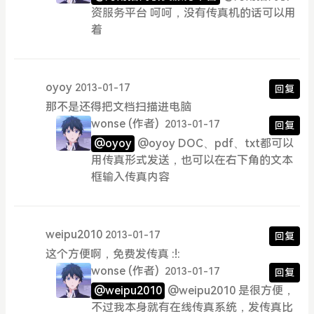
资服务平台 呵呵，没有传真机的话可以用
着
oyoy
2013-01-17
回复
那不是还得把文档扫描进电脑
wonse
(作者)
2013-01-17
回复
@oyoy
@oyoy DOC、pdf、txt都可以
用传真形式发送，也可以在右下角的文本
框输入传真内容
weipu2010
2013-01-17
回复
这个方便啊，免费发传真 :!:
wonse
(作者)
2013-01-17
回复
@weipu2010
@weipu2010 是很方便，
不过我本身就有在线传真系统，发传真比