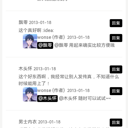
飘零
2013-01-18
回复
这个真好啊 :idea:
wonse
(作者)
2013-01-18
回复
@飘零
@飘零 用起来确实比较方便哦
木头怀
2013-01-18
回复
这个好东西啊，我经常让别人发传真，不知道什么
时候能用上了！
wonse
(作者)
2013-01-18
回复
@木头怀
@木头怀 随时可以试试~~
男士内衣
2013-01-18
回复