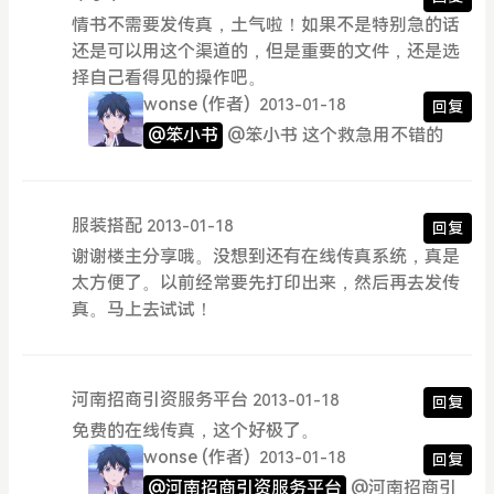
情书不需要发传真，土气啦！如果不是特别急的话
还是可以用这个渠道的，但是重要的文件，还是选
择自己看得见的操作吧。
wonse
(作者)
2013-01-18
回复
@笨小书
@笨小书 这个救急用不错的
服装搭配
2013-01-18
回复
谢谢楼主分享哦。没想到还有在线传真系统，真是
太方便了。以前经常要先打印出来，然后再去发传
真。马上去试试！
河南招商引资服务平台
2013-01-18
回复
免费的在线传真，这个好极了。
wonse
(作者)
2013-01-18
回复
@河南招商引资服务平台
@河南招商引