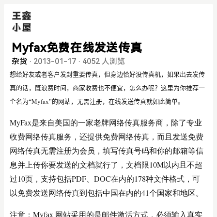
Myfax免费在线发送传真
杂货
·
2013-01-17
·
4052 人浏览
想给好友或者客户发封重要传真，但身边恰好没传真机，如果出去发传
真的话，既浪费时间，商家收费也不便宜，怎么办呢？这里为你推荐一
个名为“Myfax”的网站，无需注册，在线发送传真就如此简单。
MyFax是来自美国的一家老牌网络传真服务商，除了专业
收费网络传真服务，还提供免费网络传真，而且发送免费
网络传真无需注册为会员，填写传真号码和你的邮箱等信
息并上传你要发送的文档就行了，文档限10M以内且不超
过10页，支持包括PDF、DOC在内的178种文件格式，可
以免费发送网络传真到包括中国在内的41个国家和地区。
注意：Myfax 网站采用的是邮件激活方式，必须输入真实