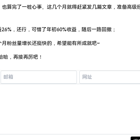
，也算完了一桩心事。这几个月就得赶紧发几篇文章，准备高级
益26%，还行，可惜了年初60%收益，随后一路回撤；
个月粉丝量增长还挺快的，希望能有所成就吧~
哈哈哈，再接再厉吧！