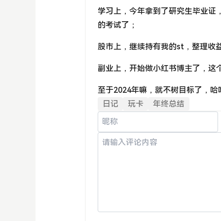
学习上，今年拿到了研究生毕业证
的考试了；
股市上，继续持有我的st，整理收
副业上，开始做小红书博主了，这
至于2024年嘛，就不树目标了，
日记
玩卡
年终总结