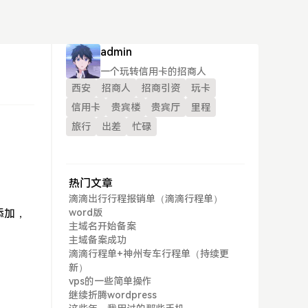
admin
一个玩转信用卡的招商人
西安
招商人
招商引资
玩卡
信用卡
贵宾楼
贵宾厅
里程
旅行
出差
忙碌
热门文章
滴滴出行行程报销单（滴滴行程单）
添加，
word版
主域名开始备案
主域备案成功
滴滴行程单+神州专车行程单（持续更
新）
vps的一些简单操作
继续折腾wordpress