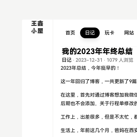
首页
日记
玩卡
网站
我的2023年年终总结
日记
·
2023-12-31
·
1079 人浏览
2023年总结，今年挺早的！
这一年回归了博客，一共更新了9
在这里，首先对通过博客想加我微
后期也不会添加。关于行程单修改
工作上，出差很多，但是不太忙，
生活上，年前这几个月，爸妈在西