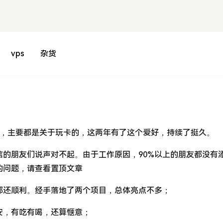
vps
杂货
篇，主要都是关于玩卡的，这两年有了这个爱好，持续了挺久。
信的朋友们说声对不起。由于工作原因，90%以上的朋友都没有
的问题，请查看置顶文章
都还顺利。经手落地了两个项目，总体亮点不多；
安，有吃有喝，还算惬意；