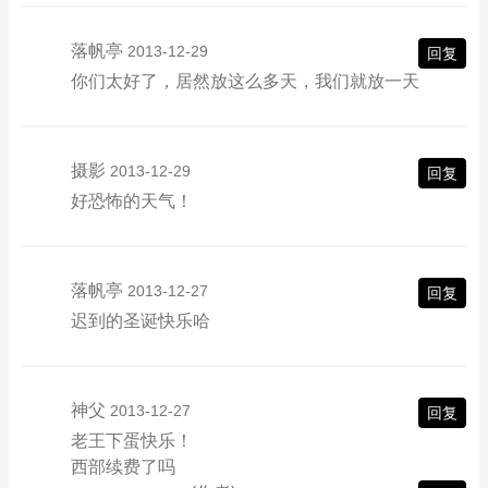
落帆亭
2013-12-29
回复
你们太好了，居然放这么多天，我们就放一天
摄影
2013-12-29
回复
好恐怖的天气！
落帆亭
2013-12-27
回复
迟到的圣诞快乐哈
神父
2013-12-27
回复
老王下蛋快乐！
西部续费了吗