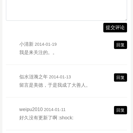
提交评论
小清新
2014-01-19
回复
我是来关注的。。
似水涟漪之年
2014-01-13
回复
留言是美德，于是我成了大善人。
weipu2010
2014-01-11
回复
好久没有更新了啊 :shock: