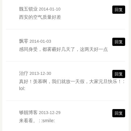
魏五锁业
2014-01-10
回复
西安的空气质量好差
飘零
2014-01-03
回复
感同身受，都雾霾好几天了，这两天好一点
治疗
2013-12-30
回复
真好！羡慕啊，我们就放一天假，大家元旦快乐！ :
lol:
够靓博客
2013-12-29
回复
来看看。 : :smile: