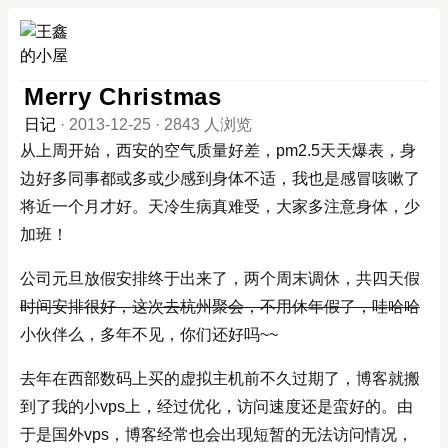
Merry Christmas
日记
·
2013-12-25
·
2843 人浏览
从上周开始，西安的空气质量好差，pm2.5天天爆表，身
边好多同事都或多或少感到身体不适，我也是感冒咳嗽了
将近一个月才好。天冷生病真难受，大家多注意身体，少
加班！
公司元旦放假安排终于出来了，两个周末调休，共四天假
时间安排很好，这次去杭州聚会，不用休年假了，哇哈哈
小伙伴么，多年不见，你们还好吗~~
去年在西部数码上买的虚拟主机前不久过期了，博客就搬
到了我的小vps上，经过优化，访问速度还是蛮好的。由
于是国外vps，博客经常也会出现短暂的无法访问情况，