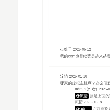
亮娃子
2025-05-12
我的com也是续费是越来越
流情
2025-01-18
哪家的虚拟主机啊？这么便宜
admin
(作者)
2025-0
@流情
就是上面的
流情
2025-01-18
@admin
之前喜欢