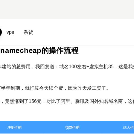
vps
杂货
amecheap的操作流程
建站的总费用，我回复道：域名100左右+虚拟主机35，这是我
o）还有半年到期，就打算今天续个费，因为昨天发工资了。
价格，竟然涨到了156元！对比了阿里、腾讯及国外知名域名商，这