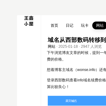
首页
日记
玩卡
网站
域名从西部数码转移到n
网站
·
2025-01-18
·
2947 人浏览
下午浏览博友文章的时候，提到一年
费的价格。
想着博客主域名（wonse.inf
登录西部数码查看info域名续费
算比较良心！