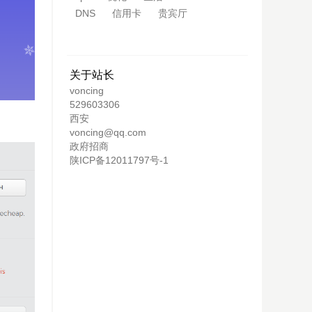
DNS
信用卡
贵宾厅
关于站长
voncing
529603306
西安
voncing@qq.com
政府招商
陕ICP备12011797号-1