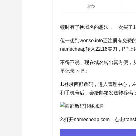
顿时有了换域名的想法，一次买了10
但一想到wonse.info还注册有
namecheap转入22.16美刀，
不得不说，现在域名转出真方便，从西
单记录下吧：
1.登录西部数码，进入管理中心，
和手机号后，会给邮箱发送转移码
2.打开namecheap.com，点击tr