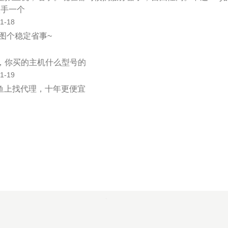
入手一个
1-18
图个稳定省事~
，你买的主机什么型号的
1-19
鱼上找代理，十年更便宜
2012 - 2026 王鑫的小屋. All Rights Reserved.
Theme
Jasmine
by
Kent Liao