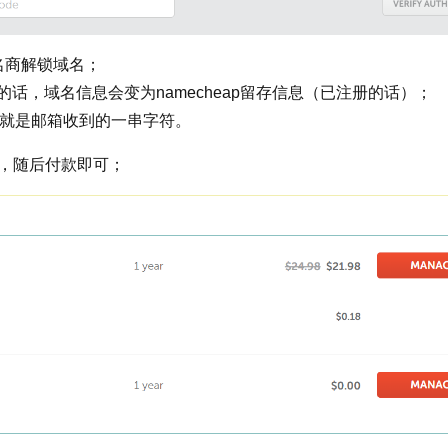
域名商解锁域名；
ation：勾选的话，域名信息会变为namecheap留存信息（已注册的话）；
名转移码，就是邮箱收到的一串字符。
rt，随后付款即可；