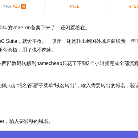
年的vone.xin备案下来了，还闲置着在。
免费的G Suite，就舍不得。一咬牙，还是转出到国外域名商续费一年
PP上还有余额，用了也不肉疼。
部数码转移到namecheap只花了不到2个小时就完成全部流
左侧点击“域名管理”子菜单“域名转出”，输入需要转出的域名，验
；
ansfer，输入要转移的域名。