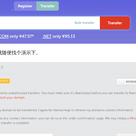
就随便找个演示下。