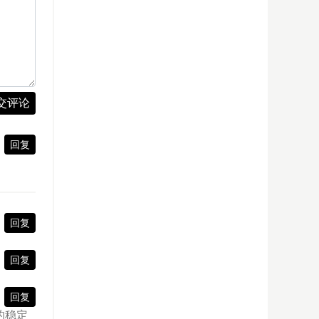
交评论
回复
回复
回复
回复
的稳定