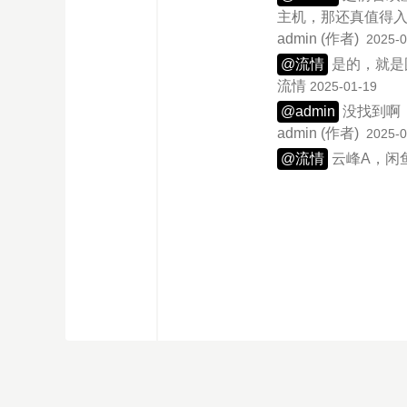
主机，那还真值得
admin
(作者)
2025-0
@流情
是的，就是
流情
2025-01-19
@admin
没找到啊
admin
(作者)
2025-0
@流情
云峰A，闲