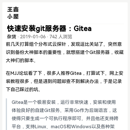
快速安装git服务器：Gitea
杂货
·
2019-01-06
·
742 人浏览
前几天打算组个分布式云探针，发现逗比关站了。突然意
识到备份大神脚本的重要性，就想搭建个Git服务器，收藏
大神们的脚本。
在MJJ论坛看了下，很多人推荐Gitea，打算试下。网上安
装教程很多，但是遇到问题却查不到解决办法，于是记录
下自己踩过的坑。
Gitea是一个极易安装，运行非常快速，安装和使用
体验良好的自建Git服务。采用Go作为后端语言，这
使得只要生成一个可执行程序即可。并且他还支持跨
平台，支持Linux、macOS和Windows以及各种架