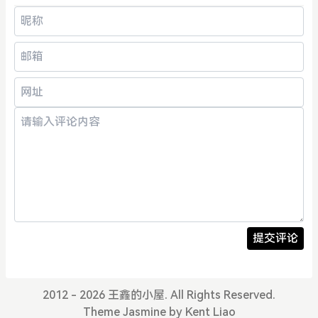
提交评论
2012 - 2026 王鑫的小屋. All Rights Reserved.
Theme
Jasmine
by
Kent Liao