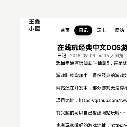
首页
日记
玩卡
网站
在线玩经典中文DOS
日记
·
2018-09-08
·
4135 人浏览
想当年通宵玩仙剑1~仙剑5，甚是
游戏陆续增加中，很多经典的游戏
网站还在开发中，部分游戏无法存
项目地址：https://github.com/rwv
有兴趣的可以自己搭建网站玩哦~~
也有玩家做好的游戏地址：https://dos