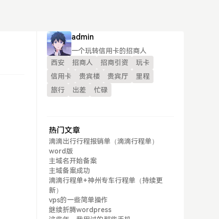
admin
一个玩转信用卡的招商人
西安
招商人
招商引资
玩卡
信用卡
贵宾楼
贵宾厅
里程
旅行
出差
忙碌
！
。
热门文章
滴滴出行行程报销单（滴滴行程单）
word版
主域名开始备案
主域备案成功
滴滴行程单+神州专车行程单（持续更
新）
vps的一些简单操作
继续折腾wordpress