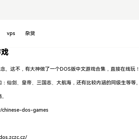
vps
杂货
游戏
还念。这不，有大神做了一个DOS版中文游戏合集，直接在线玩
如：仙剑、皇帝、三国志、大航海，还有比较内涵的同级生等等
档。
/chinese-dos-games
.zczc.cz/