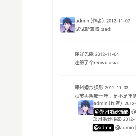
admin
(作者)
2012-11-07
试试新表情 :sad:
你好先森
2012-11-04
注册了个renwu.asia
郑州婚纱摄影
2012-11-03
股市再阴暗一年，是不是年
admin
(作者)
2012
@郑州婚纱摄影
@
郑州婚纱摄影
2012-
@admin
@admin