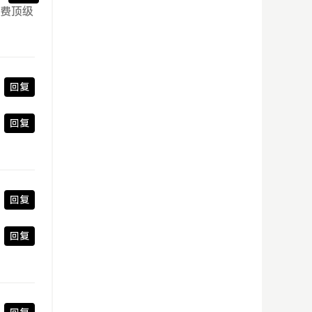
免费顶级
回复
回复
回复
回复