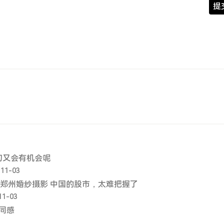
提
初又会有机会呢
-11-03
郑州婚纱摄影 中国的股市，太难把握了
11-03
 同感