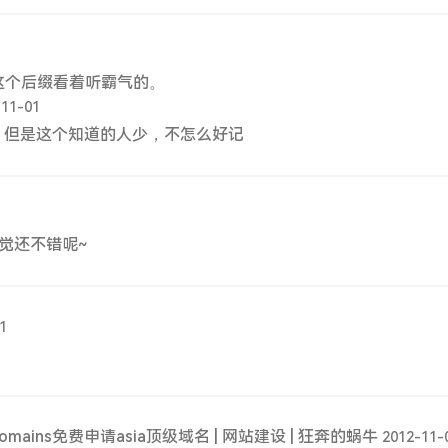
这个后缀看着听霸气的。
-11-01
 但是这个知道的人少，不怎么好记
觉还不错呢~
1
mains免费申请asia顶级域名 | 网站建设 | 狂奔的蜗牛
2012-11-