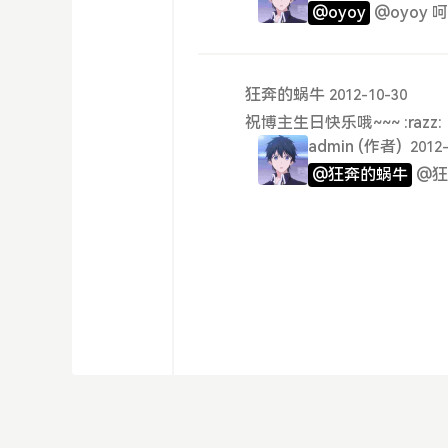
@oyoy
@oyoy
狂奔的蜗牛
2012-10-30
祝博主生日快乐哦~~~ :razz:
admin
(作者)
2012
@狂奔的蜗牛
@狂