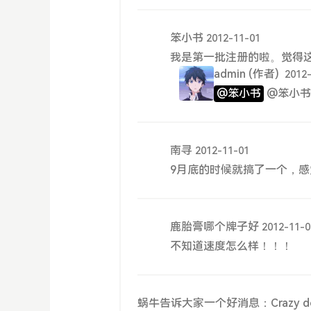
笨小书
2012-11-01
我是第一批注册的啦。觉得
admin
(作者)
2012
@笨小书
@笨小书
南寻
2012-11-01
9月底的时候就搞了一个，感
鹿胎膏哪个牌子好
2012-11-0
不知道速度怎么样！！！
蜗牛告诉大家一个好消息：Crazy do