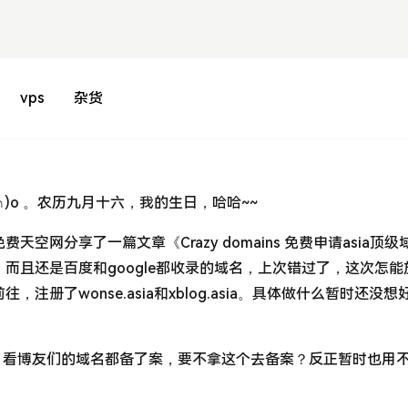
vps
杂货
∩)o 。农历九月十六，我的生日，哈哈~~
空网分享了一篇文章《Crazy domains 免费申请asia顶级
而且还是百度和google都收录的域名，上次错过了，这次怎能
册了wonse.asia和xblog.asia。具体做什么暂时还没想
nfo，看博友们的域名都备了案，要不拿这个去备案？反正暂时也用