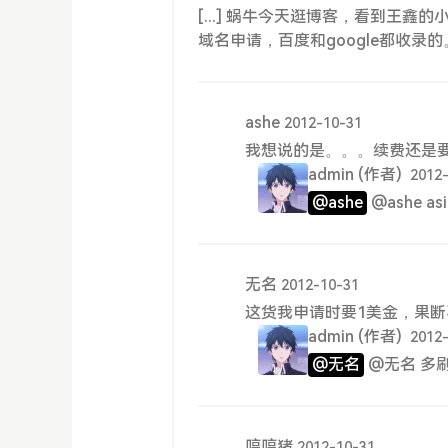
[...] 蜗牛今天逛博客，看到王
域名申请，百度和google都收录的。 [
ashe
2012-10-31
我想说的是。。。续费还是
admin
(作者)
2012
@ashe
@ashe 
无名
2012-10-31
这货我申请时要1美金，果
admin
(作者)
2012
@无名
@无名 多刷
哼哼猪
2012-10-31