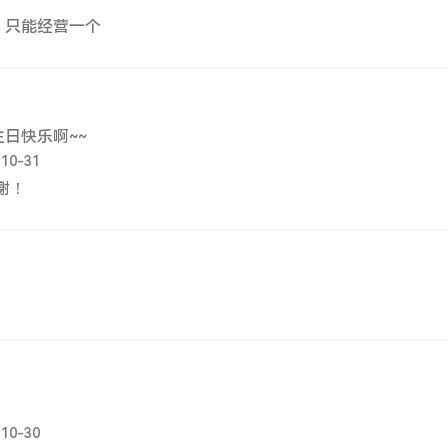
，只能经营一个
日快乐啊~~
-10-31
谢谢！
-10-30