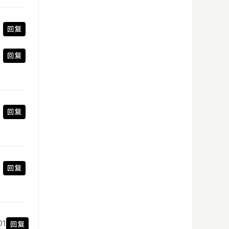
回复
回复
回复
回复
01
回复