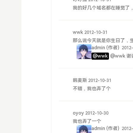
我的好几个域名都在睡觉了
wwk
2012-10-31
那么说今天就是你生日了，生
admin
(作者)
2012
@wwk
@wwk 
韩麦斯
2012-10-31
不错，我也弄了个
oyoy
2012-10-30
我也弄了一个
admin
(作者)
2012