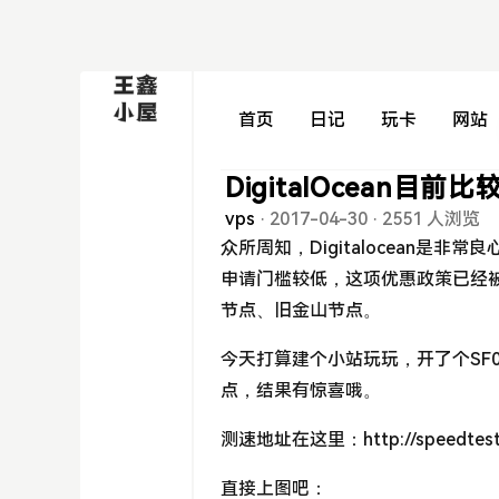
首页
日记
玩卡
网站
DigitalOcean目
vps
·
2017-04-30
·
2551 人浏览
众所周知，Digitalocean是
申请门槛较低，这项优惠政策已经被
节点、旧金山节点。
今天打算建个小站玩玩，开了个SF
点，结果有惊喜哦。
测速地址在这里：http://speedtest-sf
直接上图吧：