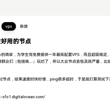
vps
杂货
前比较好用的节点
非常良心的商家，为学生党免费提供一年最低配置VPS，而且超级稳定
群众们（包括我....）玩烂了，所以大众节点丢包及其严重，比
02节点，结果速度时快时慢，ping很多超时，于是就打算测试下
o1.digitalocean.com/