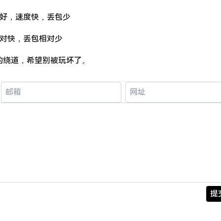
友好，速度快，丢包少
相对快，丢包相对少
的绕道，希望别被玩坏了。
提