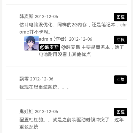
韩麦斯
2012-12-06
回复
估计电脑没优化。同样的2G内存，还是笔记本，chr
ome并不卡啊。
admin
(作者)
2012-12-06
回复
@韩麦斯
@韩麦斯 主要是商务本，除了
电池耐用没看出其他优点
飘零
2012-12-06
回复
我现在想重装系统。。。
鬼娃娃
2012-12-06
回复
配置杠杠的。。就是之前装驱动时候冲突了，过年
重装系统