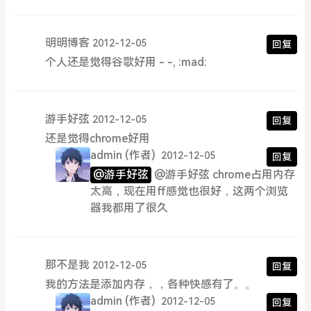
明明博客
2012-12-05
回复
个人还是觉得谷歌好用 - -, :mad:
游手好弦
2012-12-05
回复
还是觉得chrome好用
admin
(作者)
2012-12-05
回复
@游手好弦
@游手好弦 chrome占用内存
太高，现在用ff感觉也很好，这两个浏览
器我都用了很久
那不是我
2012-12-05
回复
我的方法是添加内存，，各种快感有了。。
admin
(作者)
2012-12-05
回复