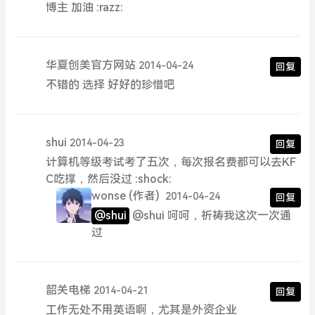
博主 加油 :razz:
华夏创美官方网站
2014-04-24
回复
不错的 选择 好好的珍惜吧
shui
2014-04-23
回复
计算机等级考试考了五次，每次报名费都可以去KF
C吃撑，然后没过 :shock:
wonse
(作者)
2014-04-24
回复
@shui
@shui 呵呵，祈祷我这次一次通
过
韶关电梯
2014-04-21
回复
工作无处不用英语啊，尤其是外资企业