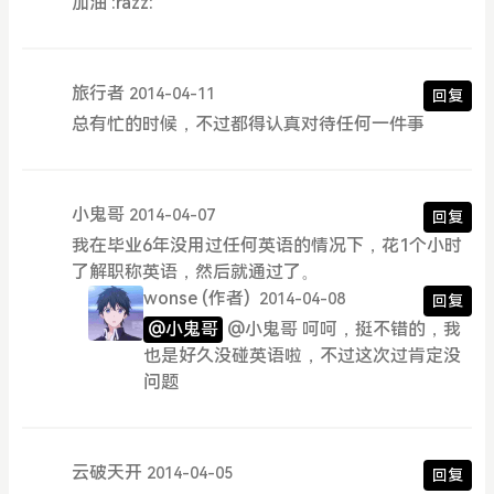
加油 :razz:
旅行者
2014-04-11
回复
总有忙的时候，不过都得认真对待任何一件事
小鬼哥
2014-04-07
回复
我在毕业6年没用过任何英语的情况下，花1个小时
了解职称英语，然后就通过了。
wonse
(作者)
2014-04-08
回复
@小鬼哥
@小鬼哥 呵呵，挺不错的，我
也是好久没碰英语啦，不过这次过肯定没
问题
云破天开
2014-04-05
回复