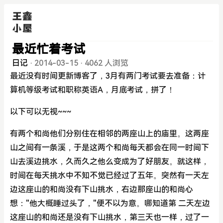
最近忙着考试
日记
·
2014-03-15
·
4062 人浏览
最近没有时间更新博客了，3月有两门考试要去准备：计
算机等级考试和职称英语A，月底考试，拼了！
以下可以无视~~~
有两个和尚他们分别住在相邻的两座山上的庙里。这两座
山之间有一条溪，于是这两个和尚每天都会在同一时间下
山去溪边挑水，久而久之他么变成为了好朋友。就这样，
时间在每天挑水中不知不觉已经过了五年。突然有一天左
边这座山的和尚没有下山挑水，右边那座山的和尚心
想："他大概睡过头了，"便不以为意。哪知道第 二天左边
这座山的和尚还是没有下山挑水，第三天也一样，过了一