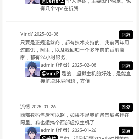
@Jeffer.Z
个人博客，主要图个稳定。也
有几个vps在折腾
Vind?
2025-02-08
回复
只要是正规运营商，都有技术支持的。我前两年用
过腾讯，阿里，以及我回归一个多年前的香港商
家，都有24小时服务。
admin
(作者)
2025-02-08
回复
@Vind?
是的，虚拟主机的好处，是能直
接解决环境问题，方便
流情
2025-01-26
回复
西部数码售后可以啊，如果不是我的备案域名挂在
阿里。我也想搞个西部虚拟主机了
admin
(作者)
2025-01-26
回复
@流情
是的，遇到问题7*24小时都能快