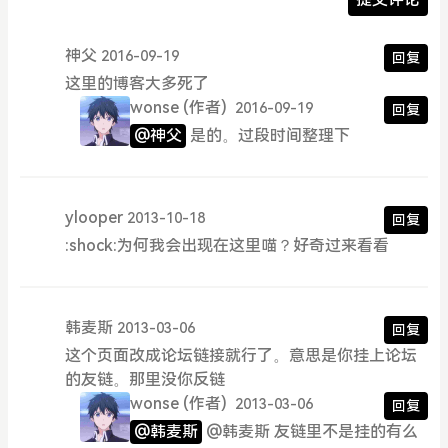
神父
2016-09-19
回复
这里的博客大多死了
wonse
(作者)
2016-09-19
回复
@神父
是的。过段时间整理下
ylooper
2013-10-18
回复
:shock:为何我会出现在这里喵？好奇过来看看
韩麦斯
2013-03-06
回复
这个页面改成论坛链接就行了。意思是你挂上论坛
的友链。那里没你反链
wonse
(作者)
2013-03-06
回复
@韩麦斯
@韩麦斯 友链里不是挂的有么