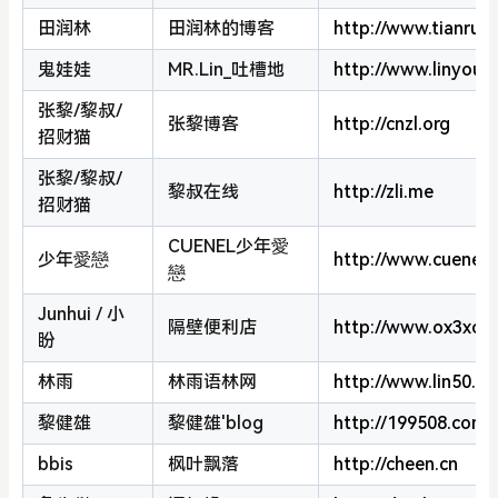
田润林
田润林的博客
http://www.tianrunl
鬼娃娃
MR.Lin_吐槽地
http://www.linyousa
张黎/黎叔/
张黎博客
http://cnzl.org
招财猫
张黎/黎叔/
黎叔在线
http://zli.me
招财猫
CUENEL少年愛
少年愛戀
http://www.cuenel
戀
Junhui / 小
隔壁便利店
http://www.ox3xo.
盼
林雨
林雨语林网
http://www.lin50.c
黎健雄
黎健雄'blog
http://199508.com
bbis
枫叶飘落
http://cheen.cn