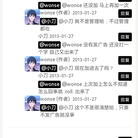
@wonse
@wonse 还没加 马上再加一次
wonse
(作者)
2013-01-27
回复
@小刀
@小刀 我不是管理哈，不过管理
都在
小刀
2013-01-27
回复
@wonse
@wonse 没有发广告 还没打一
个字 自己又出来了
wonse
(作者)
2013-01-27
回复
@小刀
@小刀 现在加进去了吗？
小刀
2013-01-27
回复
@wonse
@wonse 上次加上怎么不知道
怎么回事就 :roll: 出来了
wonse
(作者)
2013-01-27
回复
@小刀
@小刀 这个不是很清楚哈，只要
不发广告就没事