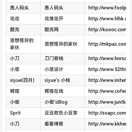
愚人码头
愚人码头
http://www.foolpie
花花
花落花开
http://www.hlhk.cn
酷克
酷克网
http://koooc.com
思想怪异的
思想怪异的家伙
http://mkpaz.com
家伙
小刀
刀门客栈
http://www.hnrsc.n
小思
小思设计
http://www.52think
siyue(四月)
siyue's 小栈
http://www.initers
辉煌
辉煌在线
http://www.cofeit.
小俊
小俊'sBlog
http://www.juntk.c
Sprit
豆豆欺负小豆芽
http://soapc.com
小刀
看看博客
http://www.kkhere