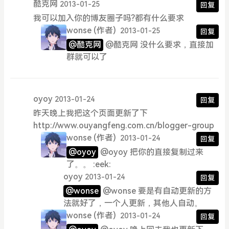
酷克网
2013-01-25
回复
我可以加入你的博友圈子吗?都有什么要求
wonse
(作者)
2013-01-25
回复
@酷克网
@酷克网 没什么要求，直接加
群就可以了
oyoy
2013-01-24
回复
昨天晚上我把这个页面更新了下
http://www.ouyangfeng.com.cn/blogger-group
wonse
(作者)
2013-01-24
回复
@oyoy
@oyoy 把你的直接复制过来
了。。 :eek:
oyoy
2013-01-24
回复
@wonse
@wonse 要是有自动更新的方
法就好了，一个人更新，其他人自动。
wonse
(作者)
2013-01-24
回复