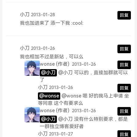
小刀
2013-01-28
回复
我也加进来了 添一下我 :cool:
小刀
2013-01-26
回复
我也相加不过是新站，可以么
wonse
(作者)
2013-01-26
回复
@小刀
@小刀 可以的，直接加群就可以
了
小刀
2013-01-26
回复
@wonse
@wonse 嗯 好的我马上申请 坐
等同意 这个有要求么
wonse
(作者)
2013-01-26
回复
@小刀
@小刀 没有什么特别要求，都是
一群独立博客爱好者
小刀
2013-01-27
回复