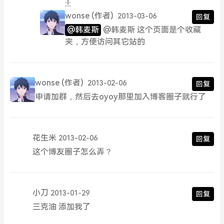
:!:
wonse
(作者)
2013-03-06
回复
@韩麦斯
@韩麦斯 这个页面是个收藏
夹，方便访问其它站的
wonse
(作者)
2013-02-06
回复
申请加群，然后去oyoy那里加入博客圈子就行了
花生米
2013-02-06
回复
这个博友圈子怎么弄？
小刀
2013-01-29
回复
三克油 添加我了