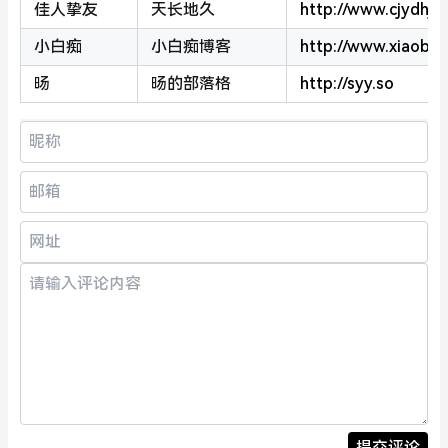
佳人挚友
天长地久
http://www.cjydhj9
小白痴
小白痴博客
http://www.xiaobai
旸
旸的部落格
http://syy.so
提交评论