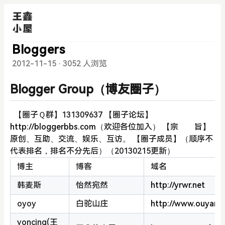
Bloggers
2012-11-15
·
3052 人浏览
Blogger Group（博友圈子）
【圈子Ｑ群】131309637 【圈子论坛】
http://bloggerbbs.com
（欢迎各位加入） 【宗 旨】
原创、互助、交流、娱乐、互访。 【圈子成员】（顺序不
代表排名，排名不分先后）（20130215更新）
博主
博客
域名
韩麦斯
怡然宛然
http://yrwr.net
oyoy
白驼山庄
http://www.ouyang
voncing(王