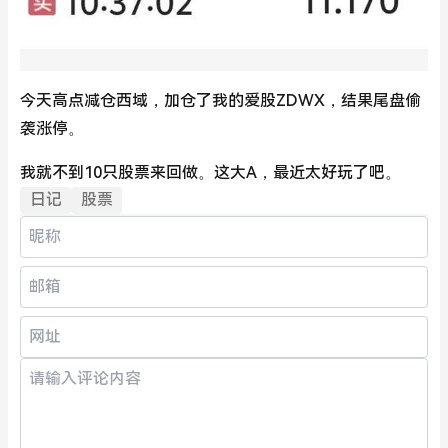
今天高点减仓西域，加仓了我的爱股ZDWX，结果尾盘偷
袭涨停。
我就不到10只股票来回做。这大A，最近太好玩了吧。
日记
股票