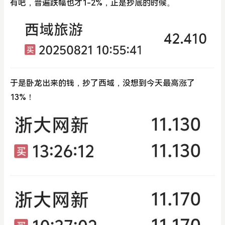
有吧，普遍跌幅也才1-2%，正是抄底的时候。
于是卧龙出来的钱，抄了西域，没想到今天最高涨了
13%！