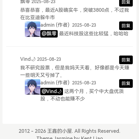
飘零
2025-08-23
回复
恭喜恭喜，最近A股确实牛，突破3800点，不过我
在比亚迪躲牛市
admin
(作者)
2025-08-23
回复
@飘零
最近科技股这些比较猛，哈哈哈
Vind🌙
2025-08-23
回复
我不研究股票，但是我妈天天看。好像都是今天赚
一些明天又亏掉了。
admin
(作者)
2025-08-23
回复
@Vind🌙
这两个月，买个中大盘优质
股，不动也能赚不少
2012 - 2026 王鑫的小屋. All Rights Reserved.
Theme
Jasmine
by
Kent Liao