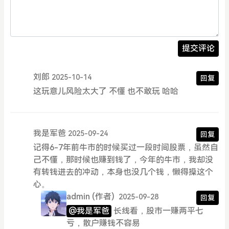
提交评论
刘郎
2025-10-14
回复
这玩意儿风险太大了 不懂 也不敢玩 哈哈
我是军爸
2025-09-24
回复
记得6-7年前牛市的时候买过一段时间股票，虽然自
己不懂，那时候也赚到钱了，今年的牛市，我却没
有转钱进去的冲动，本身也没几个钱，懒得操这个
心。
admin
(作者)
2025-09-28
回复
@我是军爸
长线看，股市一赚两平七
亏，散户赚钱不容易