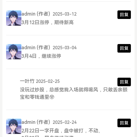
admin
(作者)
2025-03-12
回复
3月12日涨停，期待新高
admin
(作者)
2025-03-04
回复
3月4日，继续涨停
一叶竹
2025-02-25
回复
没玩过炒股，总感觉我入场就得喝风，只敢丢余额
宝和零钱通里🤓
admin
(作者)
2025-02-24
回复
2月22日一字开盘，盘中被打，不动。