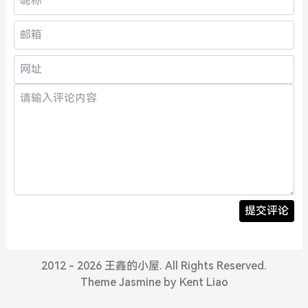
提交评论
2012 - 2026 王鑫的小屋. All Rights Reserved.
Theme
Jasmine
by
Kent Liao