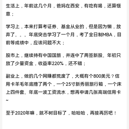
生活上，年前这几个月，爸妈在西安，有吃有喝，还算惬
意；
学习上，本来打算考证券、基金从业的，但是因为懒，放
弃了。。。年底突击学习了一个月，考了全日制MBA，目
前等成绩中，应该问题不大；
股市上，继续持有中国国旅，并连中了两签新股。年初只
放了少量资金，收益率220%，还不错；
副业上，做的几个网赚都荒废了，大概有个800美元？信
用卡羊毛年底撸了两个，一个25寸新秀丽旅行箱，一个床
上四件套。年底一波工资流水，想再申请几张高端信用卡
~
至于2020年嘛，就不树目标了，哈哈哈，再接再厉吧！