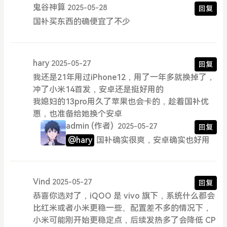
鬼谷神算
2025-05-28
回复
国补买东西的确便宜了不少
hary
2025-05-27
回复
我还是21年用过iPhone12，用了一年多就换掉了，
冲了小米14首发，安卓还是挺好用的
我媳妇的13pro用久了苹果也会卡的，趁着国补优
惠，也准备给她换个安卓
admin
(作者)
2025-05-27
回复
@hary
国补确实很爽，安卓确实也好用
Vind
2025-05-27
回复
恭喜你选对了，iQOO 是 vivo 旗下，系统什么都会
比红米或者小米更稳一些。配置差不多的情况下，
小米可能刚开始更稳定点，后续发热多了会降低 CP