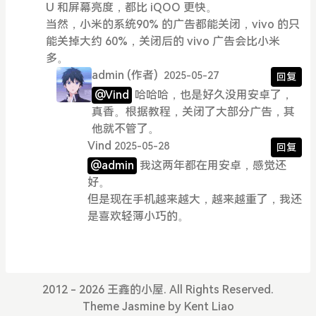
U 和屏幕亮度，都比 iQOO 更快。
当然，小米的系统90% 的广告都能关闭，vivo 的只
能关掉大约 60%，关闭后的 vivo 广告会比小米
多。
admin
(作者)
2025-05-27
回复
@Vind
哈哈哈，也是好久没用安卓了，
真香。根据教程，关闭了大部分广告，其
他就不管了。
Vind
2025-05-28
回复
@admin
我这两年都在用安卓，感觉还
好。
但是现在手机越来越大，越来越重了，我还
是喜欢轻薄小巧的。
2012 - 2026 王鑫的小屋. All Rights Reserved.
Theme
Jasmine
by
Kent Liao