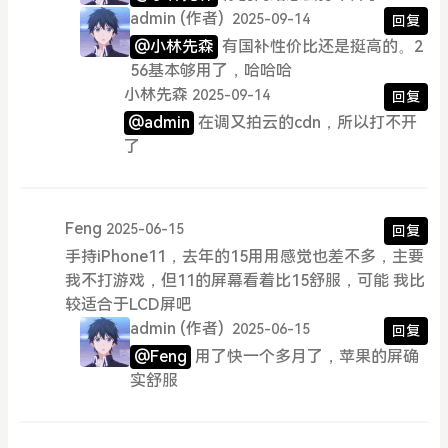
admin
(作者)
2025-09-14
回复
@小林先森
有国补性价比还是挺高的。2
56基本够用了，哈哈哈
小林先森
2025-09-14
回复
@admin
在调又拍云的cdn，所以打不开
了
Feng
2025-06-15
回复
手持iPhone11，去年的15用用感觉也差不多，主要
我不打游戏，但11的屏幕看着比15舒服，可能 我比
较适合于LCD屏吧
admin
(作者)
2025-06-15
回复
@Feng
用了快一个多月了，苹果的屏确
实舒服