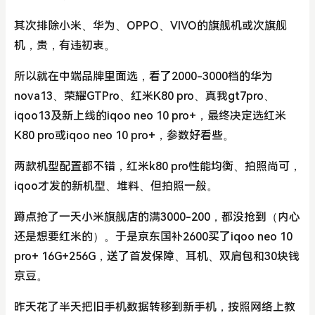
其次排除小米、华为、OPPO、VIVO的旗舰机或次旗舰
机，贵，有违初衷。
所以就在中端品牌里面选，看了2000-3000档的华为
nova13、荣耀GTPro、红米K80 pro、真我gt7pro、
iqoo13及新上线的iqoo neo 10 pro+，最终决定选红米
K80 pro或iqoo neo 10 pro+，参数好看些。
两款机型配置都不错，红米k80 pro性能均衡、拍照尚可，
iqoo才发的新机型、堆料、但拍照一般。
蹲点抢了一天小米旗舰店的满3000-200，都没抢到（内心
还是想要红米的）。于是京东国补2600买了iqoo neo 10
pro+ 16G+256G，送了首发保障、耳机、双肩包和30块钱
京豆。
昨天花了半天把旧手机数据转移到新手机，按照网络上教