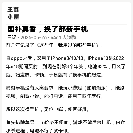
国补真香，换了部新手机
日记
·
2025-05-26
·
4461 人浏览
前几年记录了
《这些年，我用过的那些手机》
。
自oppo之后，又用了iPhone8/10/13。iPhone13是2022
年618期间买的，到现在刚好3个年头，电池83%，用久了
就开始发热、卡顿。于是就有了换手机的想法。
我对手机没有太高要求，能玩小游戏（如消消乐）、能刷
视频、能看小说、能打电话、能用三四年就行。
所以这次换手机，定位中端，便宜好用。
首先排除苹果，16价格不便宜，游戏不能后台挂机，内存
小杀进程，电池不行了就卡顿。